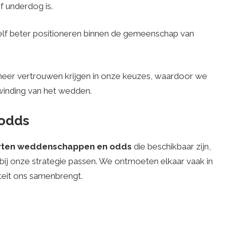
f underdog is.
elf beter positioneren binnen de gemeenschap van
meer vertrouwen krijgen in onze keuzes, waardoor we
inding van het wedden.
odds
orten weddenschappen en odds
die beschikbaar zijn,
ij onze strategie passen. We ontmoeten elkaar vaak in
eit ons samenbrengt.