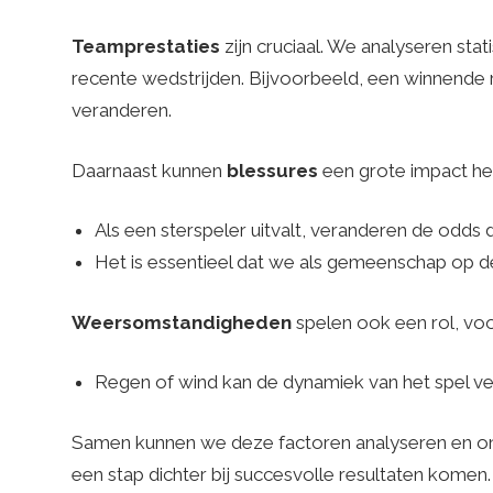
o
Teamprestaties
zijn cruciaal. We analyseren sta
T
recente wedstrijden. Bijvoorbeeld, een winnende 
veranderen.
i
Daarnaast kunnen
blessures
een grote impact he
p
Als een sterspeler uitvalt, veranderen de odds d
Het is essentieel dat we als gemeenschap op d
s
Weersomstandigheden
spelen ook een rol, voor
Regen of wind kan de dynamiek van het spel v
Samen kunnen we deze factoren analyseren en 
een stap dichter bij succesvolle resultaten komen.