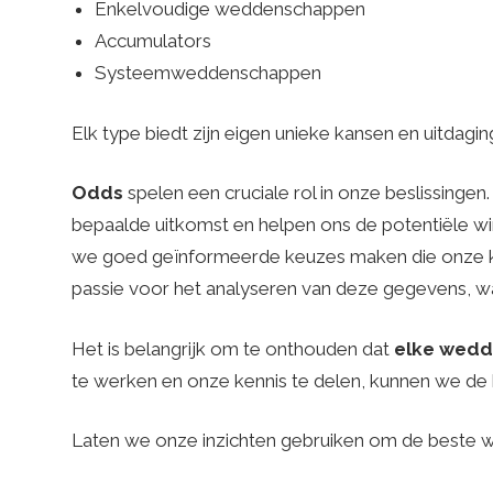
Enkelvoudige weddenschappen
Accumulators
Systeemweddenschappen
Elk type biedt zijn eigen unieke kansen en uitdagin
Odds
spelen een cruciale rol in onze beslissingen
bepaalde uitkomst en helpen ons de potentiële win
we goed geïnformeerde keuzes maken die onze ka
passie voor het analyseren van deze gegevens, w
Het is belangrijk om te onthouden dat
elke wedd
te werken en onze kennis te delen, kunnen we de 
Laten we onze inzichten gebruiken om de beste 