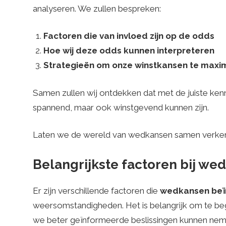
analyseren. We zullen bespreken:
m
Factoren die van invloed zijn op de odds
–
Hoe wij deze odds kunnen interpreteren
Strategieën om onze winstkansen te maxi
L
Samen zullen wij ontdekken dat met de juiste ken
spannend, maar ook winstgevend kunnen zijn.
o
Laten we de wereld van wedkansen samen verke
t
Belangrijkste factoren bij we
t
Er zijn verschillende factoren die
wedkansen beï
weersomstandigheden. Het is belangrijk om te be
we beter geïnformeerde beslissingen kunnen nem