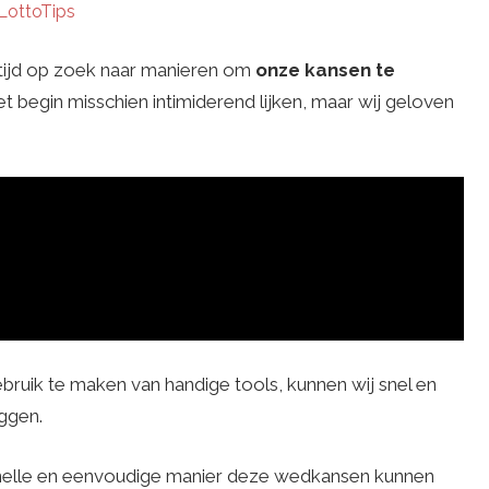
LottoTips
ltijd op zoek naar manieren om
onze kansen te
t begin misschien intimiderend lijken, maar wij geloven
bruik te maken van handige tools, kunnen wij snel en
iggen.
en snelle en eenvoudige manier deze wedkansen kunnen