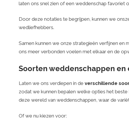
laten ons snel zien of een weddenschap favoriet o
Door deze notaties te begrijpen, kunnen we onsz
wedliefhebbers.
Samen kunnen we onze strategieën verfijnen en 
ons meer verbonden voelen met elkaar en de opw
Soorten weddenschappen en 
Laten we ons verdiepen in de
verschillende so
zodat we kunnen bepalen welke opties het beste b
deze wereld van weddenschappen, waar de variët
Of we nu kiezen voor: