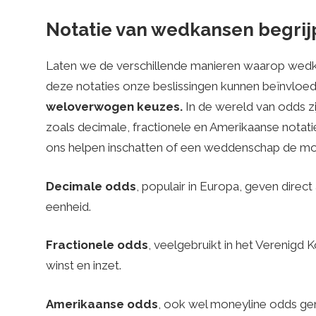
Notatie van wedkansen begri
Laten we de verschillende manieren waarop wed
deze notaties onze beslissingen kunnen beïnvloe
weloverwogen keuzes.
In de wereld van odds zi
zoals decimale, fractionele en Amerikaanse notatie
ons helpen inschatten of een weddenschap de moe
Decimale odds
, populair in Europa, geven dire
eenheid.
Fractionele odds
, veelgebruikt in het Verenigd 
winst en inzet.
Amerikaanse odds
, ook wel moneyline odds ge