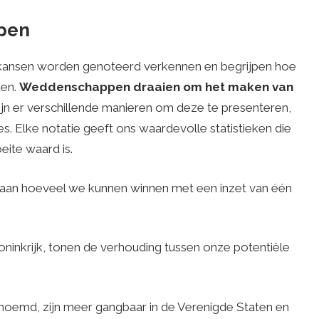
jpen
kansen worden genoteerd verkennen en begrijpen hoe
den.
Weddenschappen draaien om het maken van
jn er verschillende manieren om deze te presenteren,
s. Elke notatie geeft ons waardevolle statistieken die
ite waard is.
ct aan hoeveel we kunnen winnen met een inzet van één
Koninkrijk, tonen de verhouding tussen onze potentiële
noemd, zijn meer gangbaar in de Verenigde Staten en