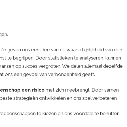
gen.
. Ze geven ons een idee van de waarschijnlijkheid van een
st te begrijpen. Door statistieken te analyseren, kunnen
nsen op succes vergroten. We delen allemaal dezelfde
at ons een gevoel van verbondenheid geeft.
enschap een risico
met zich meebrengt. Door samen
beste strategieën ontwikkelen en ons spel verbeteren.
weddenschappen te kiezen en ons voordeel te benutten.