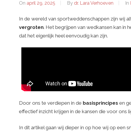
o
On
april 29, 2025
By
dr. Lara Verhoeven
In
In de wereld van sportweddenschappen zijn wij a
t
vergroten
. Het begrijpen van wedkansen kan in he
dat het eigenlijk heel eenvoudig kan zijn.
t
o
.
c
Door ons te verdiepen in de
basisprincipes
en ge
effectief inzicht krijgen in de kansen die voor ons l
o
In dit artikel gaan wij dieper in op hoe wij op e