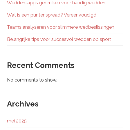
Wedden-apps gebruiken voor handig wedden
c
Wat is een puntenspread? Vereenvoudigd
o
Teams analyseren voor slimmere wedbeslissingen
m
Belangrijke tips voor succesvol wedden op sport
–
L
Recent Comments
o
No comments to show.
t
Archives
t
o
mei 2025