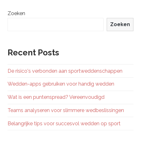
Zoeken
Zoeken
Recent Posts
De risico's verbonden aan sportweddenschappen
Wedden-apps gebruiken voor handig wedden
Wat is een puntenspread? Vereenvoudigd
Teams analyseren voor slimmere wedbeslissingen
Belangrijke tips voor succesvol wedden op sport