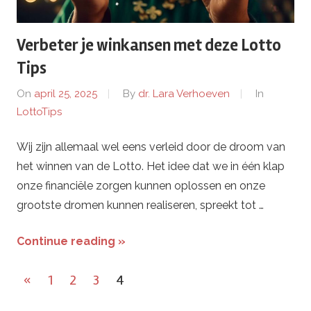
Verbeter je winkansen met deze Lotto
Tips
On
april 25, 2025
By
dr. Lara Verhoeven
In
LottoTips
Wij zijn allemaal wel eens verleid door de droom van
het winnen van de Lotto. Het idee dat we in één klap
onze financiële zorgen kunnen oplossen en onze
grootste dromen kunnen realiseren, spreekt tot …
Continue reading »
Berichtnavigatie
Previous
«
1
2
3
4
Posts