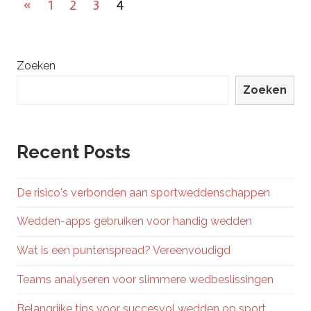
Berichtnavigatie
Previous
«
1
2
3
4
Posts
Zoeken
Zoeken
Recent Posts
De risico's verbonden aan sportweddenschappen
Wedden-apps gebruiken voor handig wedden
Wat is een puntenspread? Vereenvoudigd
Teams analyseren voor slimmere wedbeslissingen
Belangrijke tips voor succesvol wedden op sport