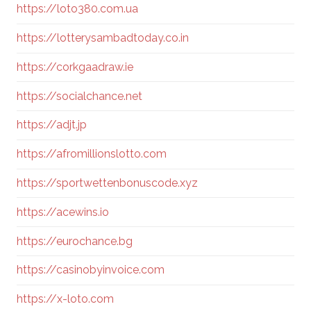
https://loto380.com.ua
https://lotterysambadtoday.co.in
https://corkgaadraw.ie
https://socialchance.net
https://adjt.jp
https://afromillionslotto.com
https://sportwettenbonuscode.xyz
https://acewins.io
https://eurochance.bg
https://casinobyinvoice.com
https://x-loto.com