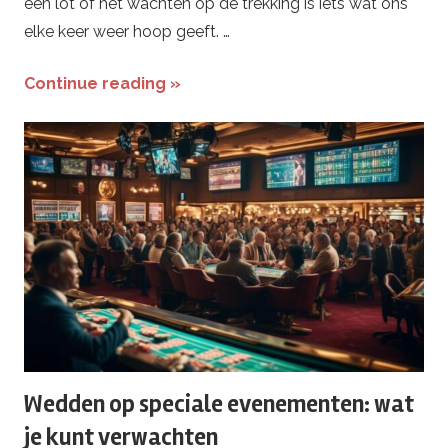
een lot of het wachten op de trekking is iets wat ons
T
elke keer weer hoop geeft. …
i
Continue reading »
p
s
Wedden op speciale evenementen: wat
je kunt verwachten