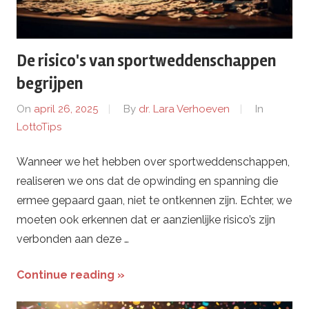
h
e
De risico's van sportweddenschappen
-
begrijpen
On
april 26, 2025
By
dr. Lara Verhoeven
In
L
LottoTips
o
Wanneer we het hebben over sportweddenschappen,
realiseren we ons dat de opwinding en spanning die
t
ermee gepaard gaan, niet te ontkennen zijn. Echter, we
t
moeten ook erkennen dat er aanzienlijke risico’s zijn
verbonden aan deze …
o
Continue reading »
.