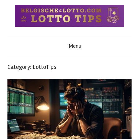
Skip
to
content
B
Menu
e
l
Category:
LottoTips
g
i
s
c